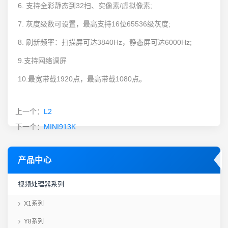
6. 支持全彩静态到32扫、实像素/虚拟像素;
7. 灰度级数可设置，最高支持16位65536级灰度;
8. 刷新频率：扫描屏可达3840Hz，静态屏可达6000Hz;
9.支持网络调屏
10.最宽带载1920点，最高带载1080点。
上一个：
L2
下一个：
MINI913K
产品中心
视频处理器系列
X1系列
Y8系列