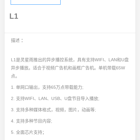
L1
描述
：
L1是灵星雨推出的异步播控系统，具有支持WIFI、LAN和U盘
异步播放。适合于视频广告机和画框广告机。单机带载65W
点。
1. 单网口输出，支持65万点带载能力;
2. 支持WIFI、LAN、USB、U盘节目导入播放;
3. 支持多种媒体格式，视频，图片，动画等;
4. 支持多种节目内容;
5. 全面芯片支持；