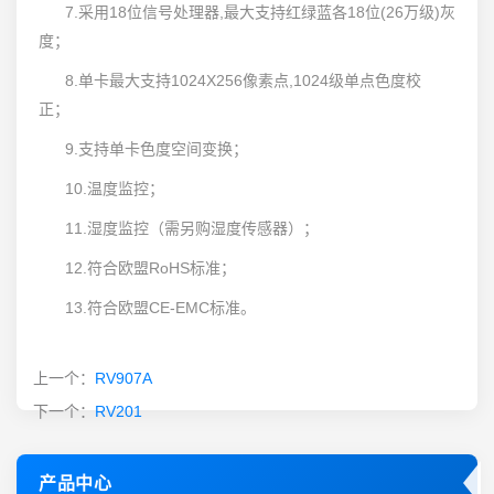
7.采用18位信号处理器,最大支持红绿蓝各18位(26万级)灰
度；
8.单卡最大支持1024X256像素点,1024级单点色度校
正；
9.支持单卡色度空间变换；
10.温度监控；
11.湿度监控（需另购湿度传感器）；
12.符合欧盟RoHS标准；
13.符合欧盟CE-EMC标准。
上一个：
RV907A
下一个：
RV201
产品中心