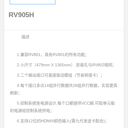
RV905H
描述
1.兼容RV801，具有RV801的所有功能；
2.小尺寸（479mm X 1365mm）,安装孔与RV802相同；
3.二个输出接口可直接驱动模组（节省转接卡）；
4.每个接口多达14组并行数据共28组并行数据，实现更高
刷新；
5.控制系统免电源设计,每个口都提供VCC脚,可取单元板
的电源给控制系统供电；
6.支持12位的HDMI®颜色输入(需九代发送卡配合)；